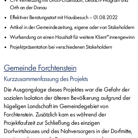
CN Vernetzung mit Groß-Enzersdorf, Deutsch-Wagram und
Orth an der Donau
Effektiver Beratungsstart mit Hausbesuch – 01.08.2022
Artikel in der Gemeindezeitung, eigene oder von Stakeholdern
Wurfsendung an einen Haushalt für weitere Klient*innengewinn
Projektpräsentation bei verschiedenen Stakeholdern
Gemeinde Forchtenstein
Kurzzusammenfassung des Projekts
Die Ausgangslage dieses Projektes war die Gefahr der
sozialen Isolation der älteren Bevölkerung aufgrund der
hügeligen Landschaft im Gemeindegebiet von
Forchtenstein. Zusätzlich kam es während der
Projektlaufzeit zur Schließung des einzigen
Dorfwirtshauses und des Nahversorgers in der Dorfmitte,