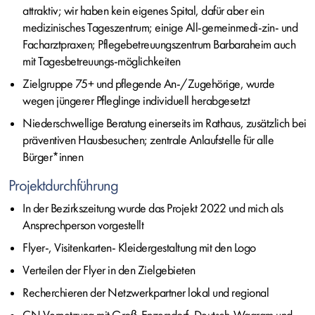
attraktiv; wir haben kein eigenes Spital, dafür aber ein
medizinisches Tageszentrum; einige All-gemeinmedi-zin- und
Facharztpraxen; Pflegebetreuungszentrum Barbaraheim auch
mit Tagesbetreuungs-möglichkeiten
Zielgruppe 75+ und pflegende An-/Zugehörige, wurde
wegen jüngerer Pfleglinge individuell herabgesetzt
Niederschwellige Beratung einerseits im Rathaus, zusätzlich bei
präventiven Hausbesuchen; zentrale Anlaufstelle für alle
Bürger*innen
Projektdurchführung
In der Bezirkszeitung wurde das Projekt 2022 und mich als
Ansprechperson vorgestellt
Flyer-, Visitenkarten- Kleidergestaltung mit den Logo
Verteilen der Flyer in den Zielgebieten
Recherchieren der Netzwerkpartner lokal und regional