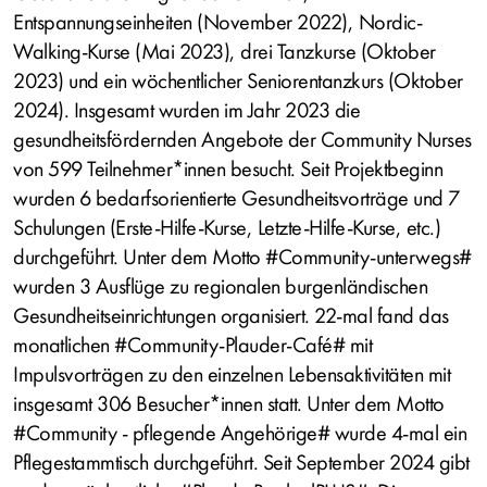
Entspannungseinheiten (November 2022), Nordic-
Walking-Kurse (Mai 2023), drei Tanzkurse (Oktober
2023) und ein wöchentlicher Seniorentanzkurs (Oktober
2024). Insgesamt wurden im Jahr 2023 die
gesundheitsfördernden Angebote der Community Nurses
von 599 Teilnehmer*innen besucht. Seit Projektbeginn
wurden 6 bedarfsorientierte Gesundheitsvorträge und 7
Schulungen (Erste-Hilfe-Kurse, Letzte-Hilfe-Kurse, etc.)
durchgeführt. Unter dem Motto #Community-unterwegs#
wurden 3 Ausflüge zu regionalen burgenländischen
Gesundheitseinrichtungen organisiert. 22-mal fand das
monatlichen #Community-Plauder-Café# mit
Impulsvorträgen zu den einzelnen Lebensaktivitäten mit
insgesamt 306 Besucher*innen statt. Unter dem Motto
#Community - pflegende Angehörige# wurde 4-mal ein
Pflegestammtisch durchgeführt. Seit September 2024 gibt