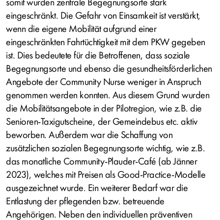
somit wurden zentrale Begegnungsorte stark
eingeschränkt. Die Gefahr von Einsamkeit ist verstärkt,
wenn die eigene Mobilität aufgrund einer
eingeschränkten Fahrtüchtigkeit mit dem PKW gegeben
ist. Dies bedeutete für die Betroffenen, dass soziale
Begegnungsorte und ebenso die gesundheitsförderlichen
Angebote der Community Nurse weniger in Anspruch
genommen werden konnten. Aus diesem Grund wurden
die Mobilitätsangebote in der Pilotregion, wie z.B. die
Senioren-Taxigutscheine, der Gemeindebus etc. aktiv
beworben. Außerdem war die Schaffung von
zusätzlichen sozialen Begegnungsorte wichtig, wie z.B.
das monatliche Community-Plauder-Café (ab Jänner
2023), welches mit Preisen als Good-Practice-Modelle
ausgezeichnet wurde. Ein weiterer Bedarf war die
Entlastung der pflegenden bzw. betreuende
Angehörigen. Neben den individuellen präventiven