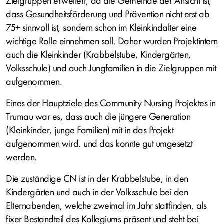
Zielgruppen erweitert, da die Gemeinde der Ansicht ist,
dass Gesundheitsförderung und Prävention nicht erst ab
75+ sinnvoll ist, sondern schon im Kleinkindalter eine
wichtige Rolle einnehmen soll. Daher wurden Projektintern
auch die Kleinkinder (Krabbelstube, Kindergärten,
Volksschule) und auch Jungfamilien in die Zielgruppen mit
aufgenommen.
Eines der Hauptziele des Community Nursing Projektes in
Trumau war es, dass auch die jüngere Generation
(Kleinkinder, junge Familien) mit in das Projekt
aufgenommen wird, und das konnte gut umgesetzt
werden.
Die zuständige CN ist in der Krabbelstube, in den
Kindergärten und auch in der Volksschule bei den
Elternabenden, welche zweimal im Jahr stattfinden, als
fixer Bestandteil des Kollegiums präsent und steht bei