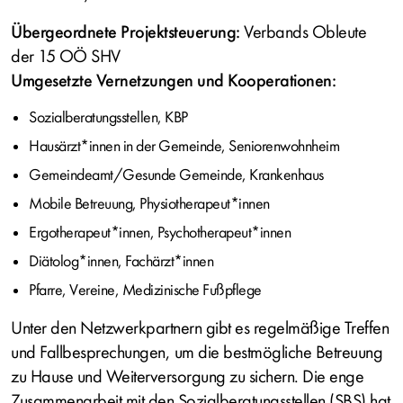
Übergeordnete Projektsteuerung:
Verbands Obleute
der 15 OÖ SHV
Umgesetzte Vernetzungen und Kooperationen:
Sozialberatungsstellen, KBP
Hausärzt*innen in der Gemeinde, Seniorenwohnheim
Gemeindeamt/Gesunde Gemeinde, Krankenhaus
Mobile Betreuung, Physiotherapeut*innen
Ergotherapeut*innen, Psychotherapeut*innen
Diätolog*innen, Fachärzt*innen
Pfarre, Vereine, Medizinische Fußpflege
Unter den Netzwerkpartnern gibt es regelmäßige Treffen
und Fallbesprechungen, um die bestmögliche Betreuung
zu Hause und Weiterversorgung zu sichern. Die enge
Zusammenarbeit mit den Sozialberatungsstellen (SBS) hat