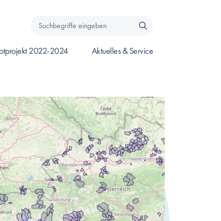
Suchbegriffe
eingeben
lotprojekt 2022-2024
Aktuelles & Service
s Submenü zu öffnen.
ken um Seite zu öffnen, oder Leertaste um das Submenü zu öffnen.
Enter drücken um Seite zu öffnen, oder Leert