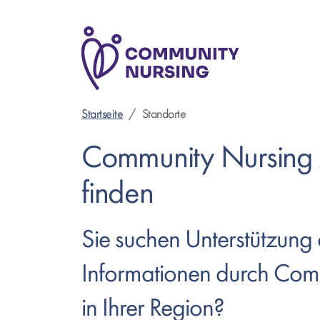
Direkt
zum
Inhalt
Startseite
Standorte
Community Nursing
finden
Sie suchen Unterstützung
Informationen durch Com
in Ihrer Region?