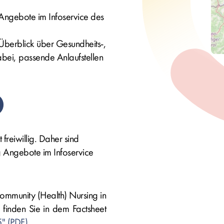
Angebote im Infoservice des
 Überblick über Gesundheits-,
abei, passende Anlaufstellen
freiwillig. Daher sind
g Angebote im Infoservice
ommunity (Health) Nursing in
finden Sie in dem Factsheet
5"
.