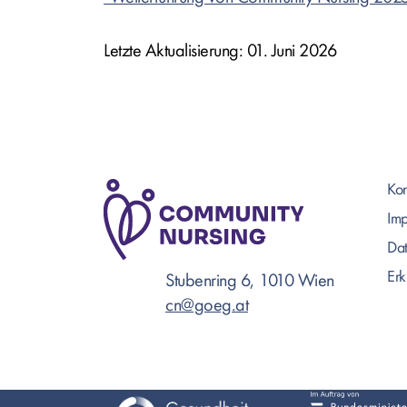
Letzte Aktualisierung: 01. Juni 2026
Kon
Im
Dat
Erk
Stubenring 6, 1010 Wien
cn@goeg.at