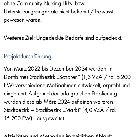
ohne Community Nursing Hilfs- bzw.
Unterstützungsangebote nicht bekannt / bewusst
gewesen wären.
Weiteres Ziel: Ungedeckte Bedarfe sind aufgedeckt.
Projektdurchführung
Von März 2022 bis Dezember 2024 wurden im
Dornbirner Stadtbezirk „Schoren“ (1,3 VZÄ / rd. 6.200
EW) verschiedene Maßnahmen entwickelt, erprobt und
eingeführt. Aufgrund der erfolgreichen Etablierung
wurden diese ab März 2024 auf einen weiteren
Stadtbezirk – Stadtbezirk „Markt“ (4,0 VZÄ / rd.
15.200 EW) - ausgeweitet.
Aktivitäten und Methoden im zeitlichen Ablauf: