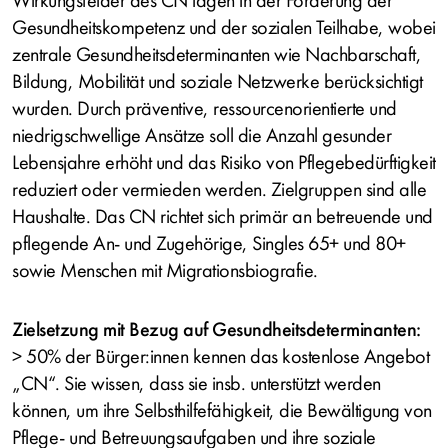
Wirkungsfelder des CN lagen in der Förderung der
Gesundheitskompetenz und der sozialen Teilhabe, wobei
zentrale Gesundheitsdeterminanten wie Nachbarschaft,
Bildung, Mobilität und soziale Netzwerke berücksichtigt
wurden. Durch präventive, ressourcenorientierte und
niedrigschwellige Ansätze soll die Anzahl gesunder
Lebensjahre erhöht und das Risiko von Pflegebedürftigkeit
reduziert oder vermieden werden. Zielgruppen sind alle
Haushalte. Das CN richtet sich primär an betreuende und
pflegende An- und Zugehörige, Singles 65+ und 80+
sowie Menschen mit Migrationsbiografie.
Zielsetzung mit Bezug auf Gesundheitsdeterminanten:
> 50% der Bürger:innen kennen das kostenlose Angebot
„CN“. Sie wissen, dass sie insb. unterstützt werden
können, um ihre Selbsthilfefähigkeit, die Bewältigung von
Pflege- und Betreuungsaufgaben und ihre soziale