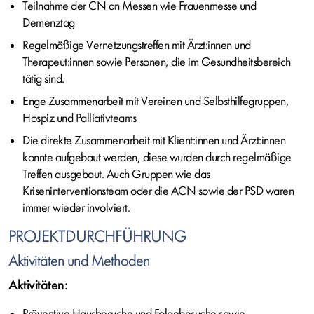
Teilnahme der CN an Messen wie Frauenmesse und
Demenztag
Regelmäßige Vernetzungstreffen mit Ärzt:innen und
Therapeut:innen sowie Personen, die im Gesundheitsbereich
tätig sind.
Enge Zusammenarbeit mit Vereinen und Selbsthilfegruppen,
Hospiz und Palliativteams
Die direkte Zusammenarbeit mit Klient:innen und Ärzt:innen
konnte aufgebaut werden, diese wurden durch regelmäßige
Treffen ausgebaut. Auch Gruppen wie das
Kriseninterventionsteam oder die ACN sowie der PSD waren
immer wieder involviert.
PROJEKTDURCHFÜHRUNG
Aktivitäten und Methoden
Aktivitäten:
Präventive Hausbesuche und Folgebesuche sowie