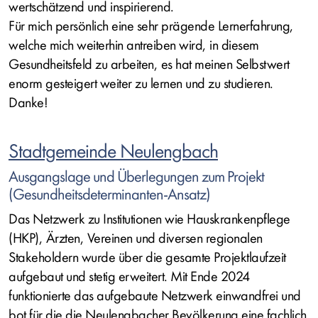
wertschätzend und inspirierend.
Für mich persönlich eine sehr prägende Lernerfahrung,
welche mich weiterhin antreiben wird, in diesem
Gesundheitsfeld zu arbeiten, es hat meinen Selbstwert
enorm gesteigert weiter zu lernen und zu studieren.
Danke!
Stadtgemeinde Neulengbach
Ausgangslage und Überlegungen zum Projekt
(Gesundheitsdeterminanten-Ansatz)
Das Netzwerk zu Institutionen wie Hauskrankenpflege
(HKP), Ärzten, Vereinen und diversen regionalen
Stakeholdern wurde über die gesamte Projektlaufzeit
aufgebaut und stetig erweitert. Mit Ende 2024
funktionierte das aufgebaute Netzwerk einwandfrei und
bot für die die Neulengbacher Bevölkerung eine fachlich