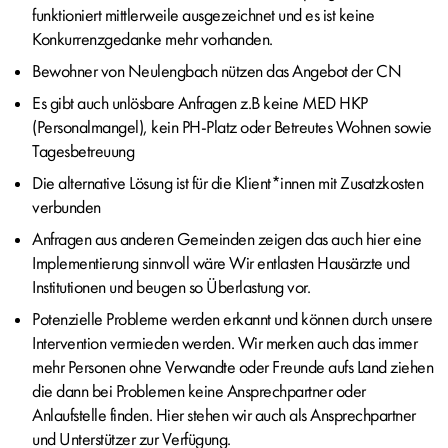
funktioniert mittlerweile ausgezeichnet und es ist keine
Konkurrenzgedanke mehr vorhanden.
Bewohner von Neulengbach nützen das Angebot der CN
Es gibt auch unlösbare Anfragen z.B keine MED HKP
(Personalmangel), kein PH-Platz oder Betreutes Wohnen sowie
Tagesbetreuung
Die alternative Lösung ist für die Klient*innen mit Zusatzkosten
verbunden
Anfragen aus anderen Gemeinden zeigen das auch hier eine
Implementierung sinnvoll wäre Wir entlasten Hausärzte und
Institutionen und beugen so Überlastung vor.
Potenzielle Probleme werden erkannt und können durch unsere
Intervention vermieden werden. Wir merken auch das immer
mehr Personen ohne Verwandte oder Freunde aufs Land ziehen
die dann bei Problemen keine Ansprechpartner oder
Anlaufstelle finden. Hier stehen wir auch als Ansprechpartner
und Unterstützer zur Verfügung.