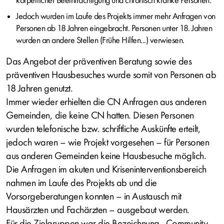
körperlicher Beeinträchtigung und chronisch kranke Personen.
Jedoch wurden im Laufe des Projekts immer mehr Anfragen von
Personen ab 18 Jahren eingebracht. Personen unter 18. Jahren
wurden an andere Stellen (Frühe Hilfen...) verwiesen.
Das Angebot der präventiven Beratung sowie des
präventiven Hausbesuches wurde somit von Personen ab
18 Jahren genutzt.
Immer wieder erhielten die CN Anfragen aus anderen
Gemeinden, die keine CN hatten. Diesen Personen
wurden telefonische bzw. schriftliche Auskünfte erteilt,
jedoch waren – wie Projekt vorgesehen – für Personen
aus anderen Gemeinden keine Hausbesuche möglich.
Die Anfragen im akuten und Kriseninterventionsbereich
nahmen im Laufe des Projekts ab und die
Vorsorgeberatungen konnten – in Austausch mit
Hausärzten und Fachärzten – ausgebaut werden.
Für die Zielgruppen war die Bezeichnung „Community