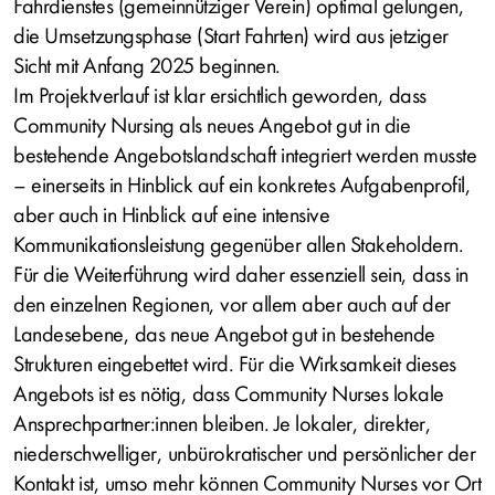
Fahrdienstes (gemeinnütziger Verein) optimal gelungen,
die Umsetzungsphase (Start Fahrten) wird aus jetziger
Sicht mit Anfang 2025 beginnen.
Im Projektverlauf ist klar ersichtlich geworden, dass
Community Nursing als neues Angebot gut in die
bestehende Angebotslandschaft integriert werden musste
– einerseits in Hinblick auf ein konkretes Aufgabenprofil,
aber auch in Hinblick auf eine intensive
Kommunikationsleistung gegenüber allen Stakeholdern.
Für die Weiterführung wird daher essenziell sein, dass in
den einzelnen Regionen, vor allem aber auch auf der
Landesebene, das neue Angebot gut in bestehende
Strukturen eingebettet wird. Für die Wirksamkeit dieses
Angebots ist es nötig, dass Community Nurses lokale
Ansprechpartner:innen bleiben. Je lokaler, direkter,
niederschwelliger, unbürokratischer und persönlicher der
Kontakt ist, umso mehr können Community Nurses vor Ort