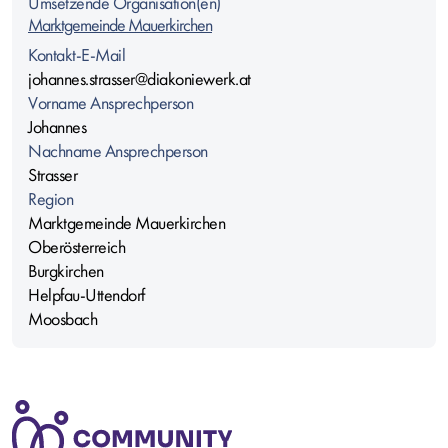
Umsetzende Organisation(en)
Marktgemeinde Mauerkirchen
Kontakt-E-Mail
johannes.strasser@diakoniewerk.at
Vorname Ansprechperson
Johannes
Nachname Ansprechperson
Strasser
Region
Marktgemeinde Mauerkirchen
Oberösterreich
Burgkirchen
Helpfau-Uttendorf
Moosbach