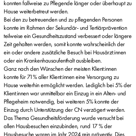
konnten fallweise zu Pflegende länger oder überhaupt zu
Hause weiterbetreut werden.
Bei den zu betreuenden und zu pflegenden Personen
konnte im Rahmen der Sekundär- und Tertiärprävention
teilweise ein Gesundheitszustand verbessert oder längere
Zeit gehalten werden, somit konnte wahrscheinlich der
ein oder andere zusätzliche Besuch bei Hausärzt:innen
oder ein Krankenhausaufenthalt ausbleiben.
Ganz nach den Wünschen der meisten Klient:innen
konnte für 71% aller Klient:innen eine Versorgung zu
Hause weiterhin ermöglicht werden. Lediglich bei 5% der
Klient:innen war unmittelbar ein Einzug in ein Alten- und
Pflegeheim notwendig, bei weiteren 5% konnte der
Einzug durch Unterstützung der CN verzögert werden.
Das Thema Gesundheitsförderung wurde versucht bei
allen Hausbesuchen einzubinden, rund 17 % der
Hausbesuche waren im Jahr 2024 rein präventiv. Dies