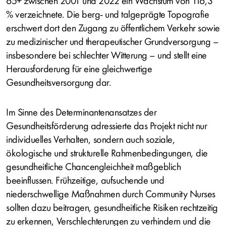
65+ zwischen 2001 und 2022 ein Wachstum von 116,3
% verzeichnete. Die berg- und talgeprägte Topografie
erschwert dort den Zugang zu öffentlichem Verkehr sowie
zu medizinischer und therapeutischer Grundversorgung –
insbesondere bei schlechter Witterung – und stellt eine
Herausforderung für eine gleichwertige
Gesundheitsversorgung dar.
Im Sinne des Determinantenansatzes der
Gesundheitsförderung adressierte das Projekt nicht nur
individuelles Verhalten, sondern auch soziale,
ökologische und strukturelle Rahmenbedingungen, die
gesundheitliche Chancengleichheit maßgeblich
beeinflussen. Frühzeitige, aufsuchende und
niederschwellige Maßnahmen durch Community Nurses
sollten dazu beitragen, gesundheitliche Risiken rechtzeitig
zu erkennen, Verschlechterungen zu verhindern und die