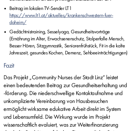
Beitrag im lokalen TV-Sender LT1
https://www.lt1.at/aktuelles/krankenschwestern-fuer-
daheim/
Gedächtnistraining, Sesselyoga, Gesundheitsvorträge
(Ernährung im Alter, Erwachsenenschutz, Stolperfalle Mensch,
Besser Hören, Sitzgymnastik, Seniorenfrühstück, Fit in die kalte
Jahreszeit, gesundes Kochen, Demenz, Sehbeeinträchtigungen)
Fazit
Das Projekt „Community Nurses der Stadt Linz“ leistet
einen bedeutenden Beitrag zur Gesundheitserhaltung und
-förderung. Die niederschwellige Kontaktaufnahme und
unkomplizierte Vereinbarung von Hausbesuchen
ermöglicht wirksame edukative Arbeit direkt im System
und Lebensumfeld. Die Wirkung wurde im Projekt
wissenschaftlich evaluiert, was zur Weiterfinanzierung