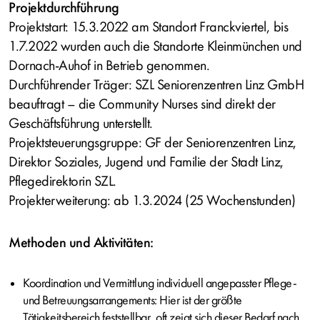
Projektdurchführung
Projektstart: 15.3.2022 am Standort Franckviertel, bis
1.7.2022 wurden auch die Standorte Kleinmünchen und
Dornach-Auhof in Betrieb genommen.
Durchführender Träger: SZL Seniorenzentren Linz GmbH
beauftragt – die Community Nurses sind direkt der
Geschäftsführung unterstellt.
Projektsteuerungsgruppe: GF der Seniorenzentren Linz,
Direktor Soziales, Jugend und Familie der Stadt Linz,
Pflegedirektorin SZL.
Projekterweiterung: ab 1.3.2024 (25 Wochenstunden)
Methoden und Aktivitäten:
Koordination und Vermittlung individuell angepasster Pflege-
und Betreuungsarrangements: Hier ist der größte
Tätigkeitsbereich feststellbar, oft zeigt sich dieser Bedarf nach