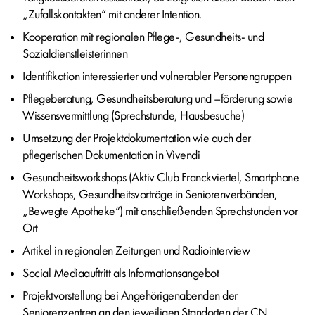
„Zufallskontakten“ mit anderer Intention.
Kooperation mit regionalen Pflege-, Gesundheits- und
Sozialdienstleisterinnen
Identifikation interessierter und vulnerabler Personengruppen
Pflegeberatung, Gesundheitsberatung und –förderung sowie
Wissensvermittlung (Sprechstunde, Hausbesuche)
Umsetzung der Projektdokumentation wie auch der
pflegerischen Dokumentation in Vivendi
Gesundheitsworkshops (Aktiv Club Franckviertel, Smartphone
Workshops, Gesundheitsvorträge in Seniorenverbänden,
„Bewegte Apotheke“) mit anschließenden Sprechstunden vor
Ort
Artikel in regionalen Zeitungen und Radiointerview
Social Mediaauftritt als Informationsangebot
Projektvorstellung bei Angehörigenabenden der
Seniorenzentren an den jeweiligen Standorten der CN