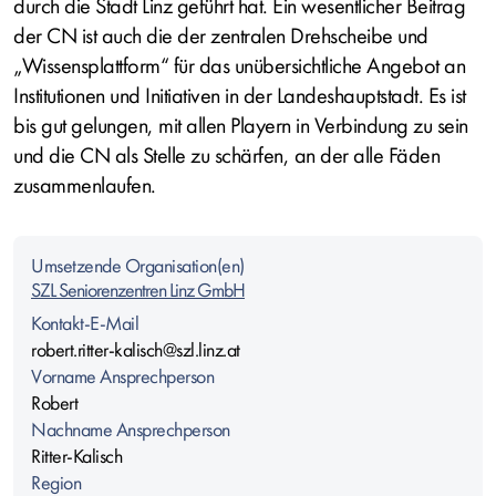
durch die Stadt Linz geführt hat. Ein wesentlicher Beitrag
der CN ist auch die der zentralen Drehscheibe und
„Wissensplattform“ für das unübersichtliche Angebot an
Institutionen und Initiativen in der Landeshauptstadt. Es ist
bis gut gelungen, mit allen Playern in Verbindung zu sein
und die CN als Stelle zu schärfen, an der alle Fäden
zusammenlaufen.
Umsetzende Organisation(en)
SZL Seniorenzentren Linz GmbH
Kontakt-E-Mail
robert.ritter-kalisch@szl.linz.at
Vorname Ansprechperson
Robert
Nachname Ansprechperson
Ritter-Kalisch
Region