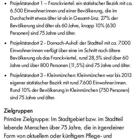
Projektstandort 1 – Franckviertel: ein statistischer Bezirk mit ca.
6.500 Einwohner:innen und einer Bevölkerung, die im
Durchschnitt etwas älter ist als in Gesamt-Linz. 27% der
Bevölkerung sind älter als 60 Jahre, knapp 10% (630
Personen) sind 75 Jahre und älter.
Projektstandort 2 - Dornach-Auhof: der Stadtteil mit ca. 7.000
Einwohner:innen verfügt über eine im Schnitt noch ältere
Bevölkerung als das Franckviertel, rund 28,5% sind über 60
Jahre und über 800 Personen (11,5%) sind 75 Jahre und älter.
Projektstandort 3 - Kleinmünchen: Kleinmünchen war bis 2013
eigener statistischer Bezirk mit rund 7.600 Einwohner:innen.
Rund 10% der Bevölkerung in Kleinmünchen (750 Personen)
sind 75 Jahre und älter.
Zielgruppen
Primäre Zielgruppe: Im Stadtgebiet bzw. im Stadtteil
lebende Menschen über 75 Jahre, die in irgendeiner
Form von aktuellem oder künftigem Pflege- und