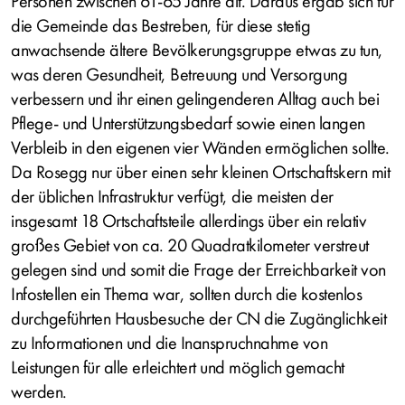
Personen zwischen 61-65 Jahre alt. Daraus ergab sich für
die Gemeinde das Bestreben, für diese stetig
anwachsende ältere Bevölkerungsgruppe etwas zu tun,
was deren Gesundheit, Betreuung und Versorgung
verbessern und ihr einen gelingenderen Alltag auch bei
Pflege- und Unterstützungsbedarf sowie einen langen
Verbleib in den eigenen vier Wänden ermöglichen sollte.
Da Rosegg nur über einen sehr kleinen Ortschaftskern mit
der üblichen Infrastruktur verfügt, die meisten der
insgesamt 18 Ortschaftsteile allerdings über ein relativ
großes Gebiet von ca. 20 Quadratkilometer verstreut
gelegen sind und somit die Frage der Erreichbarkeit von
Infostellen ein Thema war, sollten durch die kostenlos
durchgeführten Hausbesuche der CN die Zugänglichkeit
zu Informationen und die Inanspruchnahme von
Leistungen für alle erleichtert und möglich gemacht
werden.