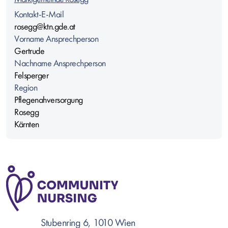
Kontakt-E-Mail
rosegg@ktn.gde.at
Vorname Ansprechperson
Gertrude
Nachname Ansprechperson
Felsperger
Region
Pflegenahversorgung
Rosegg
Kärnten
Stubenring 6, 1010 Wien