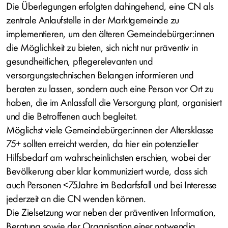
Die Überlegungen erfolgten dahingehend, eine CN als
zentrale Anlaufstelle in der Marktgemeinde zu
implementieren, um den älteren Gemeindebürger:innen
die Möglichkeit zu bieten, sich nicht nur präventiv in
gesundheitlichen, pflegerelevanten und
versorgungstechnischen Belangen informieren und
beraten zu lassen, sondern auch eine Person vor Ort zu
haben, die im Anlassfall die Versorgung plant, organisiert
und die Betroffenen auch begleitet.
Möglichst viele Gemeindebürger:innen der Altersklasse
75+ sollten erreicht werden, da hier ein potenzieller
Hilfsbedarf am wahrscheinlichsten erschien, wobei der
Bevölkerung aber klar kommuniziert wurde, dass sich
auch Personen <75Jahre im Bedarfsfall und bei Interesse
jederzeit an die CN wenden können.
Die Zielsetzung war neben der präventiven Information,
Beratung sowie der Organisation einer notwendig