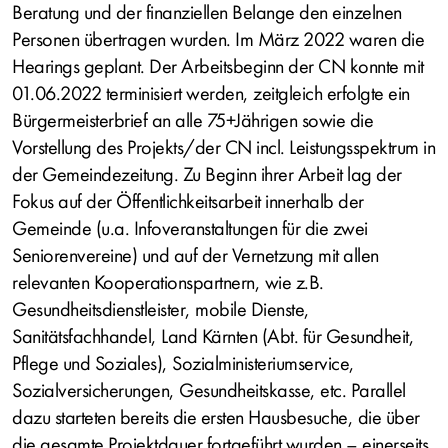
Beratung und der finanziellen Belange den einzelnen
Personen übertragen wurden. Im März 2022 waren die
Hearings geplant. Der Arbeitsbeginn der CN konnte mit
01.06.2022 terminisiert werden, zeitgleich erfolgte ein
Bürgermeisterbrief an alle 75+Jährigen sowie die
Vorstellung des Projekts/der CN incl. Leistungsspektrum in
der Gemeindezeitung. Zu Beginn ihrer Arbeit lag der
Fokus auf der Öffentlichkeitsarbeit innerhalb der
Gemeinde (u.a. Infoveranstaltungen für die zwei
Seniorenvereine) und auf der Vernetzung mit allen
relevanten Kooperationspartnern, wie z.B.
Gesundheitsdienstleister, mobile Dienste,
Sanitätsfachhandel, Land Kärnten (Abt. für Gesundheit,
Pflege und Soziales), Sozialministeriumservice,
Sozialversicherungen, Gesundheitskasse, etc. Parallel
dazu starteten bereits die ersten Hausbesuche, die über
die gesamte Projektdauer fortgeführt wurden – einerseits