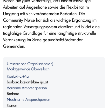
waren die gute Vernetzung, das niederschwellige
Arbeiten auf Augenhöhe sowie die Flexibilität im
Umgang mit sich verändernden Bedarfen. Die
Community Nurse hat sich als wichtige Ergänzung im
regionalen Versorgungssystem etabliert und bildet eine
tragfähige Grundlage für eine langfristige strukturelle
Verankerung im Sinne gesundheitsfördernder
Gemeinden.
Umsetzende Organisation(en)
Marktgemeinde Obervellach
Kontakt-E-Mail
barbara.kosian@familija.at
Vorname Ansprechperson
Barbara
Nachname Ansprechperson
Kosian