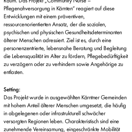
Raum. Das Projekt „Community Nurse –
Pflegenahversorgung in Kärnten“ reagiert auf diese
Entwicklungen mit einem präventiven,
ressourcenorientierten Ansatz, der die sozialen,
psychischen und physischen Gesundheitsdeterminanten
älterer Menschen adressiert. Ziel ist es, durch eine
personenzentrierte, lebensnahe Beratung und Begleitung
die Lebensqualität im Alter zu fördern, Pflegebedürftigkeit
zu verzögern oder zu verhindern sowie Angehörige zu
entlasten.
Setting:
Das Projekt wurde in ausgewählten Kärntner Gemeinden
mit hohem Anteil älterer Menschen umgesetzt, die häufig
in abgelegenen oder infrastrukturell schwächer
versorgten Regionen leben. Charakteristisch sind eine
zunehmende Vereinsamung, eingeschränkte Mobilität