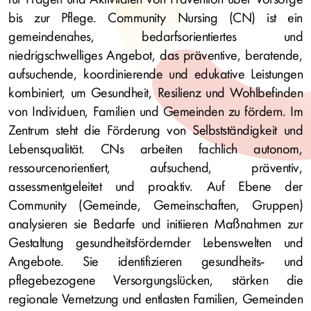
bis zur Pflege. Community Nursing (CN) ist ein
gemeindenahes, bedarfsorientiertes und
niedrigschwelliges Angebot, das präventive, beratende,
aufsuchende, koordinierende und edukative Leistungen
kombiniert, um Gesundheit, Resilienz und Wohlbefinden
von Individuen, Familien und Gemeinden zu fördern. Im
Zentrum steht die Förderung von Selbstständigkeit und
Lebensqualität. CNs arbeiten fachlich autonom,
ressourcenorientiert, aufsuchend, präventiv,
assessmentgeleitet und proaktiv. Auf Ebene der
Community (Gemeinde, Gemeinschaften, Gruppen)
analysieren sie Bedarfe und initiieren Maßnahmen zur
Gestaltung gesundheitsfördernder Lebenswelten und
Angebote. Sie identifizieren gesundheits- und
pflegebezogene Versorgungslücken, stärken die
regionale Vernetzung und entlasten Familien, Gemeinden