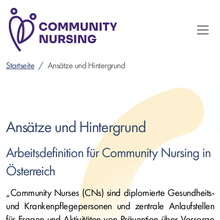
Direkt
zum
Inhalt
Startseite
Ansätze und Hintergrund
Ansätze und Hintergrund
Arbeitsdefinition für Community Nursing in
Österreich
„Community Nurses (CNs) sind diplomierte Gesundheits-
und Krankenpflegepersonen und zentrale Anlaufstellen
für Fragen und Aktivitäten von Prävention über Vorsorge