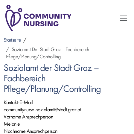
Direkt
zum
Inhalt
Startseite
Sozialamt Der Stadt Graz – Fachbereich
Pflege/Planung/Controlling
Sozialamt der Stadt Graz –
Fachbereich
Pflege/Planung/Controlling
Kontakt-E-Mail
communitynurse-sozialamt@stadt.graz.at
Vorname Ansprechperson
Melanie
Nachname Ansprechperson