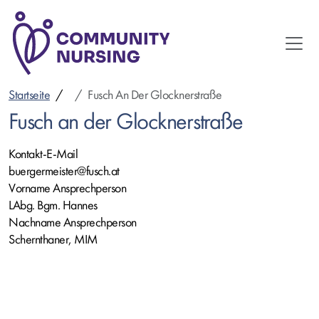
Direkt
zum
Inhalt
Startseite
Fusch An Der Glocknerstraße
Fusch an der Glocknerstraße
Kontakt-E-Mail
buergermeister@fusch.at
Vorname Ansprechperson
LAbg. Bgm. Hannes
Nachname Ansprechperson
Schernthaner, MIM