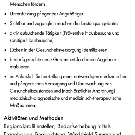
Menschen fördern
Unterstützung pflegender Angehöriger
Sichtbar und zugänglich machen des Leistungsangebotes
aktiv aufsuchende Tätigkeit (Präventive Hausbesuche und
sonstige Hausbesuche)
Lücken in der Gesundheitsversorgung identifizieren
bedarfsgerechte neue Gesundheitsfördernde Angebote
etablieren
im Anlassfall: Sicherstellung einer notwendigen medizinischen
und pflegerischen Versorgung und Überwachung des
Gesundheitszustandes und (nach ärztlicher Anordnung)
medizinisch-diagnostische und medizinisch-therapeutische
Maßnahmen.
Aktivitäten und Methoden
Regionalprofil erstellen, Bedarfserhebung mittels
Fragebogen, Beobachtung, Windshield Surveys und