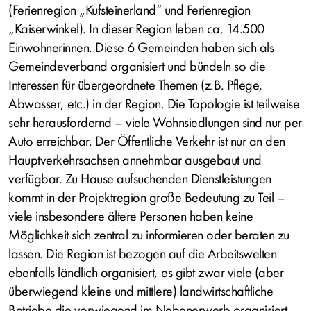
(Ferienregion „Kufsteinerland“ und Ferienregion
„Kaiserwinkel). In dieser Region leben ca. 14.500
Einwohnerinnen. Diese 6 Gemeinden haben sich als
Gemeindeverband organisiert und bündeln so die
Interessen für übergeordnete Themen (z.B. Pflege,
Abwasser, etc.) in der Region. Die Topologie ist teilweise
sehr herausfordernd – viele Wohnsiedlungen sind nur per
Auto erreichbar. Der Öffentliche Verkehr ist nur an den
Hauptverkehrsachsen annehmbar ausgebaut und
verfügbar. Zu Hause aufsuchenden Dienstleistungen
kommt in der Projektregion große Bedeutung zu Teil –
viele insbesondere ältere Personen haben keine
Möglichkeit sich zentral zu informieren oder beraten zu
lassen. Die Region ist bezogen auf die Arbeitswelten
ebenfalls ländlich organisiert, es gibt zwar viele (aber
überwiegend kleine und mittlere) landwirtschaftliche
Betriebe die vorwiegend im Nebenerwerb organisiert