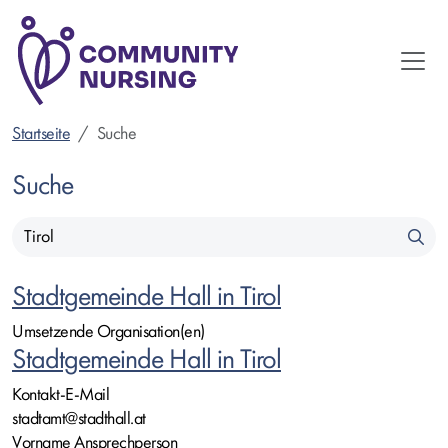
Direkt
zum
Inhalt
Startseite
Suche
Suche
Suchbegriffe
eingeben
Stadtgemeinde Hall in Tirol
Umsetzende Organisation(en)
Stadtgemeinde Hall in Tirol
Kontakt-E-Mail
stadtamt@stadthall.at
Vorname Ansprechperson