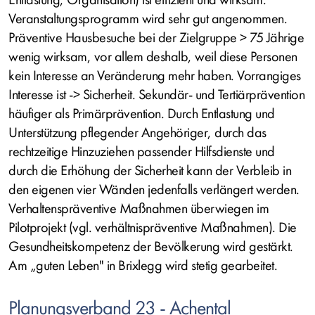
Veranstaltungsprogramm wird sehr gut angenommen.
Präventive Hausbesuche bei der Zielgruppe > 75 Jährige
wenig wirksam, vor allem deshalb, weil diese Personen
kein Interesse an Veränderung mehr haben. Vorrangiges
Interesse ist -> Sicherheit. Sekundär- und Tertiärprävention
häufiger als Primärprävention. Durch Entlastung und
Unterstützung pflegender Angehöriger, durch das
rechtzeitige Hinzuziehen passender Hilfsdienste und
durch die Erhöhung der Sicherheit kann der Verbleib in
den eigenen vier Wänden jedenfalls verlängert werden.
Verhaltenspräventive Maßnahmen überwiegen im
Pilotprojekt (vgl. verhältnispräventive Maßnahmen). Die
Gesundheitskompetenz der Bevölkerung wird gestärkt.
Am „guten Leben" in Brixlegg wird stetig gearbeitet.
Planungsverband 23 - Achental