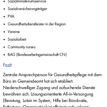
Sozialministeriumsservice
Sozialversicherungsträger
PVA
Gesundheitsdienstleister in der Region
Vereine
Sozialarbeit
Community nurses
BAG (Bundesarbeitsgemeinschaft CN)
Fazit
Zentrale Ansprechperson für Gesundheitspflege mit dem
Büro im Gemeindeamt hat sich etabliert.
Niederschwelliger Zugang und aufsuchende Dienste
bewähren sich. Lösungsorientierte All-in-Versorgung
(Beratung, Lotsin im System, Hilfe bei Bürokratie,
Entlastung, Organisation) ist effizient und wirksam.