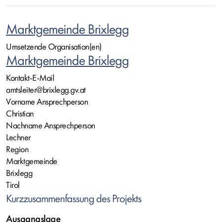
Marktgemeinde Brixlegg
Umsetzende Organisation(en)
Marktgemeinde Brixlegg
Kontakt-E-Mail
amtsleiter@brixlegg.gv.at
Vorname Ansprechperson
Christian
Nachname Ansprechperson
Lechner
Region
Marktgemeinde
Brixlegg
Tirol
Kurzzusammenfassung des Projekts
Ausgangslage