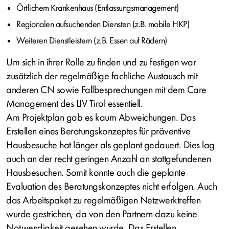
Örtlichem Krankenhaus (Entlassungsmanagement)
Regionalen aufsuchenden Diensten (z.B. mobile HKP)
Weiteren Dienstleistern (z.B. Essen auf Rädern)
Um sich in ihrer Rolle zu finden und zu festigen war
zusätzlich der regelmäßige fachliche Austausch mit
anderen CN sowie Fallbesprechungen mit dem Care
Management des LIV Tirol essentiell.
Am Projektplan gab es kaum Abweichungen. Das
Erstellen eines Beratungskonzeptes für präventive
Hausbesuche hat länger als geplant gedauert. Dies lag
auch an der recht geringen Anzahl an stattgefundenen
Hausbesuchen. Somit konnte auch die geplante
Evaluation des Beratungskonzeptes nicht erfolgen. Auch
das Arbeitspaket zu regelmäßigen Netzwerktreffen
wurde gestrichen, da von den Partnern dazu keine
Notwendigkeit gesehen wurde. Das Erstellen