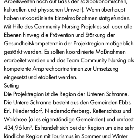
Arbeitswelten noch auf Basis der sozioökonomischen,
kulturellen und physischen Umwelt). Wenn überhaupt
haben unkoordinierte Einzelmaßnahmen stattgefunden.
Mit Hilfe des Community Nursing Projektes soll über alle
Ebenen hinweg die Prävention und Stärkung der
Gesundheitskompetenz in der Projektregion maßgeblich
gestärkt werden. Es sollten koordinierte Maßnahmen
erarbeitet werden und das Team Community Nursing als
kompetente Ansprechpartnerinnen zur Umsetzung
eingesetzt und etabliert werden.
Setting
Die Projektregion ist die Region der Unteren Schranne.
Die Untere Schranne besteht aus den Gemeinden Ebbs,
Erl, Niederndorf, Niederndorferberg, Rettenschöss und
Walchsee (alles eigenständige Gemeinden) und umfasst
434,96 km². Es handelt sich bei der Region um eine sehr
ländliche Region mit Tourismus im Sommer und Winter